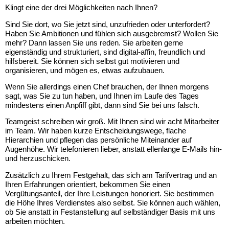
Klingt eine der drei Möglichkeiten nach Ihnen?
Sind Sie dort, wo Sie jetzt sind, unzufrieden oder unterfordert?
Haben Sie Ambitionen und fühlen sich ausgebremst? Wollen Sie
mehr? Dann lassen Sie uns reden.
Sie arbeiten gerne
eigenständig und strukturiert, sind digital-affin, freundlich und
hilfsbereit. Sie können sich selbst gut motivieren und
organisieren, und mögen es, etwas aufzubauen.
Wenn Sie allerdings einen Chef brauchen, der Ihnen morgens
sagt, was Sie zu tun haben, und Ihnen im Laufe des Tages
mindestens einen Anpfiff gibt, dann sind Sie bei uns falsch.
Teamgeist schreiben wir groß. Mit Ihnen sind wir acht Mitarbeiter
im Team. Wir haben kurze Entscheidungswege, flache
Hierarchien und pflegen das persönliche Miteinander auf
Augenhöhe. Wir telefonieren lieber, anstatt ellenlange E-Mails hin-
und herzuschicken.
Zusätzlich zu Ihrem Festgehalt, das sich am Tarifvertrag und an
Ihren Erfahrungen orientiert, bekommen Sie einen
Vergütungsanteil, der Ihre Leistungen honoriert. Sie bestimmen
die Höhe Ihres Verdienstes also selbst. Sie können auch wählen,
ob Sie anstatt in Festanstellung auf selbständiger Basis mit uns
arbeiten möchten.