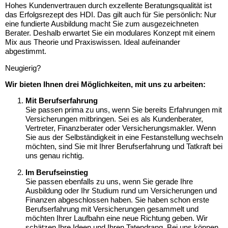
Hohes Kundenvertrauen durch exzellente Beratungsqualität ist
das Erfolgsrezept des HDI. Das gilt auch für Sie persönlich: Nur
eine fundierte Ausbildung macht Sie zum ausgezeichneten
Berater. Deshalb erwartet Sie ein modulares Konzept mit einem
Mix aus Theorie und Praxiswissen. Ideal aufeinander
abgestimmt.
Neugierig?
Wir bieten Ihnen drei Möglichkeiten, mit uns zu arbeiten:
Mit Berufserfahrung
Sie passen prima zu uns, wenn Sie bereits Erfahrungen mit
Versicherungen mitbringen. Sei es als Kundenberater,
Vertreter, Finanzberater oder Versicherungsmakler. Wenn
Sie aus der Selbständigkeit in eine Festanstellung wechseln
möchten, sind Sie mit Ihrer Berufserfahrung und Tatkraft bei
uns genau richtig.
Im Berufseinstieg
Sie passen ebenfalls zu uns, wenn Sie gerade Ihre
Ausbildung oder Ihr Studium rund um Versicherungen und
Finanzen abgeschlossen haben. Sie haben schon erste
Berufserfahrung mit Versicherungen gesammelt und
möchten Ihrer Laufbahn eine neue Richtung geben. Wir
schätzen Ihre Ideen und Ihren Tatendrang. Bei uns können