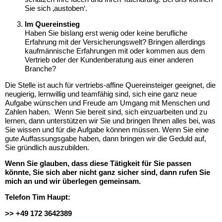
Sie sich ‚austoben‘.
Im Quereinstieg
Haben Sie bislang erst wenig oder keine berufliche
Erfahrung mit der Versicherungswelt? Bringen allerdings
kaufmännische Erfahrungen mit oder kommen aus dem
Vertrieb oder der Kundenberatung aus einer anderen
Branche?
Die Stelle ist auch für vertriebs-affine Quereinsteiger geeignet, die
neugierig, lernwillig und teamfähig sind, sich eine ganz neue
Aufgabe wünschen und Freude am Umgang mit Menschen und
Zahlen haben.
Wenn Sie bereit sind, sich einzuarbeiten und zu
lernen, dann unterstützen wir Sie und bringen Ihnen alles bei, was
Sie wissen und für die Aufgabe können müssen. Wenn Sie eine
gute Auffassungsgabe haben, dann bringen wir die Geduld auf,
Sie gründlich auszubilden.
Wenn Sie glauben, dass diese Tätigkeit für Sie passen
könnte, Sie sich aber nicht ganz sicher sind, dann rufen Sie
mich an und wir überlegen gemeinsam.
Telefon Tim Haupt:
>> +49 172 3642389‬‬