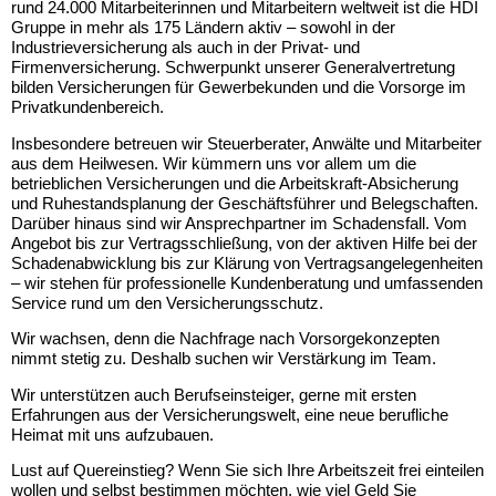
rund 24.000 Mitarbeiterinnen und Mitarbeitern weltweit ist die HDI
Gruppe in mehr als 175 Ländern aktiv – sowohl in der
Industrieversicherung als auch in der Privat- und
Firmenversicherung.
Schwerpunkt unserer Generalvertretung
bilden Versicherungen für Gewerbekunden und die
Vorsorge im
Privatkundenbereich.
Insbesondere betreuen wir Steuerberater, Anwälte und Mitarbeiter
aus dem Heilwesen. Wir kümmern uns vor allem um die
betrieblichen Versicherungen und die Arbeitskraft-Absicherung
und Ruhestandsplanung der Geschäftsführer und Belegschaften.
Darüber hinaus sind wir Ansprechpartner im Schadensfall. Vom
Angebot bis zur Vertragsschließung, von der aktiven Hilfe bei der
Schadenabwicklung bis zur Klärung von Vertragsangelegenheiten
– wir stehen für professionelle Kundenberatung und umfassenden
Service rund um den Versicherungsschutz.
Wir wachsen, denn die Nachfrage nach Vorsorgekonzepten
nimmt stetig zu. Deshalb suchen wir Verstärkung im Team.
Wir unterstützen auch Berufseinsteiger, gerne mit ersten
Erfahrungen aus der Versicherungswelt, eine neue berufliche
Heimat mit uns aufzubauen.
Lust auf Quereinstieg? Wenn Sie sich Ihre Arbeitszeit frei einteilen
wollen und selbst bestimmen möchten, wie viel Geld Sie