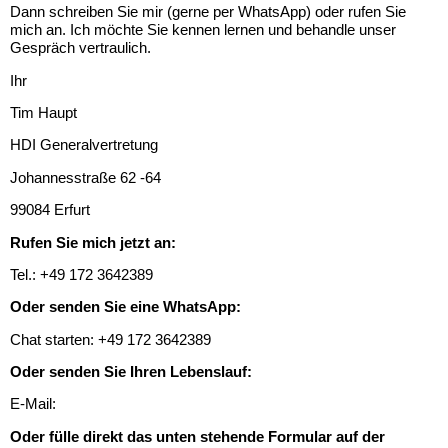
Dann schreiben Sie mir (gerne per WhatsApp) oder rufen Sie
mich an. Ich möchte Sie kennen lernen und behandle unser
Gespräch vertraulich.
Ihr
Tim Haupt
HDI Generalvertretung
Johannesstraße 62 -64
99084 Erfurt
Rufen Sie mich jetzt an:
Tel.: +49 172 3642389‬
Oder senden Sie eine WhatsApp:
Chat starten: +49 172 3642389‬
Oder senden Sie Ihren Lebenslauf:
E-Mail:
tim.haupt@hdi.de
Oder fülle direkt das unten stehende Formular auf der