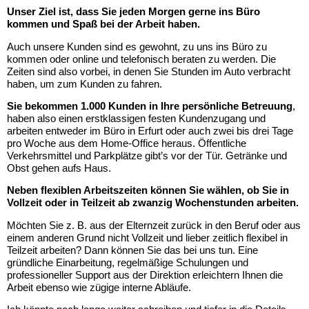
Unser Ziel ist, dass Sie jeden Morgen gerne ins Büro
kommen und Spaß bei der Arbeit haben.
Auch unsere Kunden sind es gewohnt, zu uns ins Büro zu
kommen oder online und telefonisch beraten zu werden. Die
Zeiten sind also vorbei, in denen Sie Stunden im Auto verbracht
haben, um zum Kunden zu fahren.
Sie
bekommen 1.000 Kunden
in Ihre persönliche Betreuung
,
haben also einen erstklassigen festen Kundenzugang und
arbeiten entweder im Büro in Erfurt oder auch zwei bis drei Tage
pro Woche aus dem Home-Office heraus. Öffentliche
Verkehrsmittel und Parkplätze gibt’s vor der Tür. Getränke und
Obst gehen aufs Haus.
Neben flexiblen Arbeitszeiten können Sie wählen, ob Sie in
Vollzeit oder in Teilzeit ab zwanzig Wochenstunden arbeiten.
Möchten Sie z. B. aus der Elternzeit zurück in den Beruf oder aus
einem anderen Grund nicht Vollzeit und lieber zeitlich flexibel in
Teilzeit arbeiten? Dann können Sie das bei uns tun.
Eine
gründliche Einarbeitung, regelmäßige Schulungen und
professioneller Support aus der Direktion erleichtern Ihnen die
Arbeit ebenso wie zügige interne Abläufe.