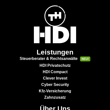
Leistungen
Steuerberater & Rechtsanwälte
NEU!
HDI Privatschutz
HDI Compact
Clever Invest
Cyber Security
Kfz-Versicherung
Zahnzusatz
Über Uns