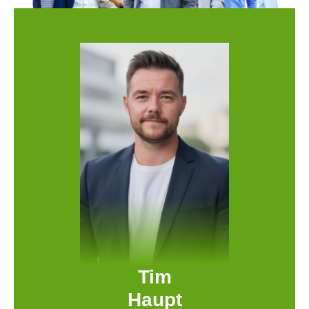
Tim
Haupt