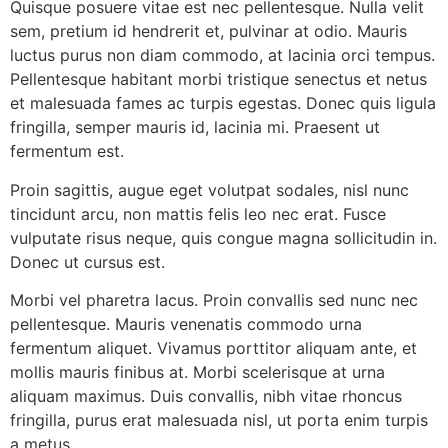
Quisque posuere vitae est nec pellentesque. Nulla velit
sem, pretium id hendrerit et, pulvinar at odio. Mauris
luctus purus non diam commodo, at lacinia orci tempus.
Pellentesque habitant morbi tristique senectus et netus
et malesuada fames ac turpis egestas. Donec quis ligula
fringilla, semper mauris id, lacinia mi. Praesent ut
fermentum est.
Proin sagittis, augue eget volutpat sodales, nisl nunc
tincidunt arcu, non mattis felis leo nec erat. Fusce
vulputate risus neque, quis congue magna sollicitudin in.
Donec ut cursus est.
Morbi vel pharetra lacus. Proin convallis sed nunc nec
pellentesque. Mauris venenatis commodo urna
fermentum aliquet. Vivamus porttitor aliquam ante, et
mollis mauris finibus at. Morbi scelerisque at urna
aliquam maximus. Duis convallis, nibh vitae rhoncus
fringilla, purus erat malesuada nisl, ut porta enim turpis
a metus.