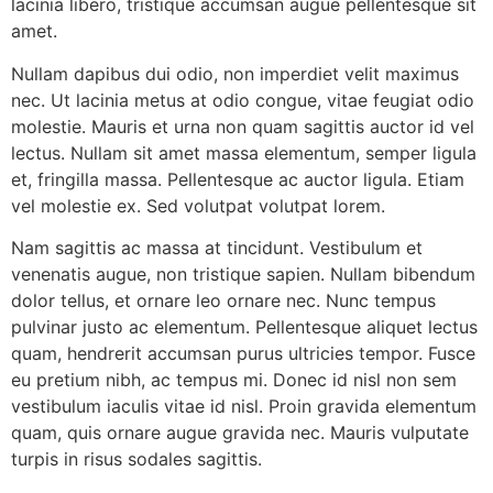
lacinia libero, tristique accumsan augue pellentesque sit
amet.
Nullam dapibus dui odio, non imperdiet velit maximus
nec. Ut lacinia metus at odio congue, vitae feugiat odio
molestie. Mauris et urna non quam sagittis auctor id vel
lectus. Nullam sit amet massa elementum, semper ligula
et, fringilla massa. Pellentesque ac auctor ligula. Etiam
vel molestie ex. Sed volutpat volutpat lorem.
Nam sagittis ac massa at tincidunt. Vestibulum et
venenatis augue, non tristique sapien. Nullam bibendum
dolor tellus, et ornare leo ornare nec. Nunc tempus
pulvinar justo ac elementum. Pellentesque aliquet lectus
quam, hendrerit accumsan purus ultricies tempor. Fusce
eu pretium nibh, ac tempus mi. Donec id nisl non sem
vestibulum iaculis vitae id nisl. Proin gravida elementum
quam, quis ornare augue gravida nec. Mauris vulputate
turpis in risus sodales sagittis.